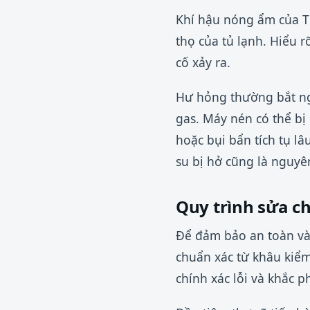
Khí hậu nóng ẩm của T
thọ của tủ lạnh. Hiểu 
cố xảy ra.
Hư hỏng thường bắt ng
gas. Máy nén có thể bị
hoặc bụi bẩn tích tụ lâ
su bị hở cũng là nguyê
Quy trình sửa c
Để đảm bảo an toàn và 
chuẩn xác từ khâu kiểm
chính xác lỗi và khắc ph