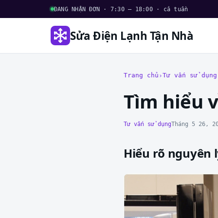
ĐANG NHẬN ĐƠN · 7:30 – 18:00 · cả tuần
Sửa Điện Lạnh Tận Nhà
Trang chủ
Tư vấn sử dụng
Tìm hiểu v
Tư vấn sử dụng
Tháng 5 26, 2
Hiểu rõ nguyên l