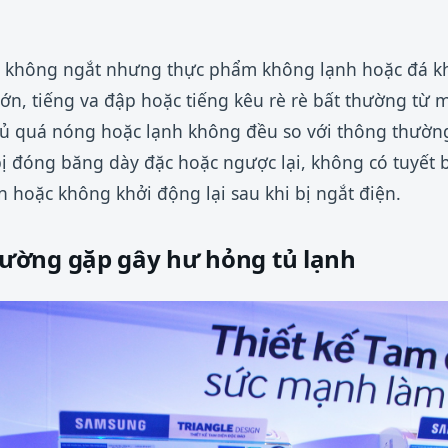
ục không ngắt nhưng thực phẩm không lạnh hoặc đá 
ớn, tiếng va đập hoặc tiếng kêu rè rè bất thường từ 
ủ quá nóng hoặc lạnh không đều so với thông thườn
ị đóng băng dày đặc hoặc ngược lại, không có tuyết 
 hoặc không khởi động lại sau khi bị ngắt điện.
ường gặp gây hư hỏng tủ lạnh