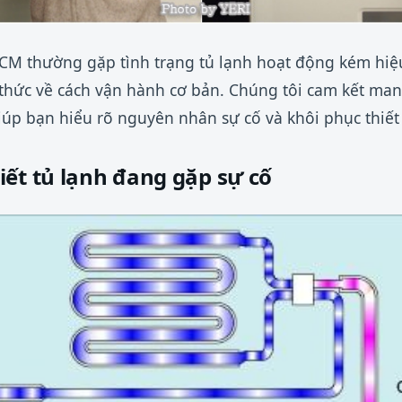
.HCM thường gặp tình trạng tủ lạnh hoạt động kém hi
 thức về cách vận hành cơ bản. Chúng tôi cam kết ma
úp bạn hiểu rõ nguyên nhân sự cố và khôi phục thiết
iết tủ lạnh đang gặp sự cố