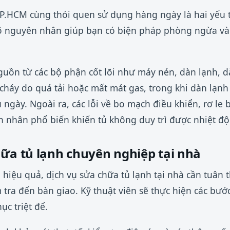
P.HCM cùng thói quen sử dụng hàng ngày là hai yếu t
rõ nguyên nhân giúp bạn có biện pháp phòng ngừa và 
uồn từ các bộ phận cốt lõi như máy nén, dàn lạnh, 
 cháy do quá tải hoặc mất mát gas, trong khi dàn lạnh
u ngày. Ngoài ra, các lỗi về bo mạch điều khiển, rơ le
n nhân phổ biến khiến tủ không duy trì được nhiệt độ
hữa tủ lạnh chuyên nghiệp tại nhà
hiệu quả, dịch vụ sửa chữa tủ lạnh tại nhà cần tuân 
 tra đến bàn giao. Kỹ thuật viên sẽ thực hiện các bước
ục triệt để.