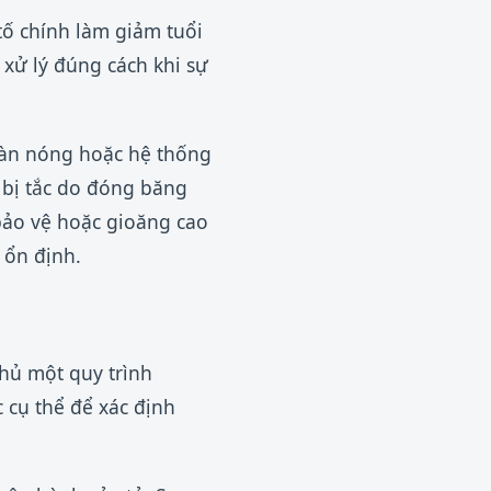
ố chính làm giảm tuổi
xử lý đúng cách khi sự
dàn nóng hoặc hệ thống
 bị tắc do đóng băng
 bảo vệ hoặc gioăng cao
 ổn định.
thủ một quy trình
 cụ thể để xác định