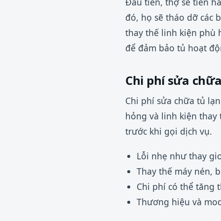
Đầu tiên, thợ sẽ tiến h
đó, họ sẽ tháo dỡ các 
thay thế linh kiện phù
để đảm bảo tủ hoạt độ
Chi phí sửa chữ
Chi phí sửa chữa tủ lạ
hỏng và linh kiện thay
trước khi gọi dịch vụ.
Lỗi nhẹ như thay gi
Thay thế máy nén, b
Chi phí có thể tăng 
Thương hiệu và mode