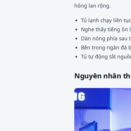
hỏng lan rộng.
Tủ lạnh chạy liên t
Nghe thấy tiếng ồn l
Dàn nóng phía sau t
Bên trong ngăn đá b
Tủ tự động tắt nguồn
Nguyên nhân th