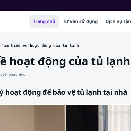
Trang chủ
Tư vấn sử dụng
Dịch vụ tậ
Tìm hiểu về hoạt động của tủ lạnh
ề hoạt động của tủ lạnh
026
9 phút đọc
ý hoạt động để bảo vệ tủ lạnh tại nhà