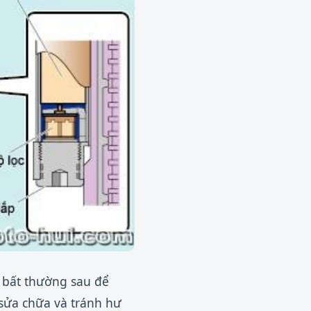
ện bất thường sau để
 sửa chữa và tránh hư