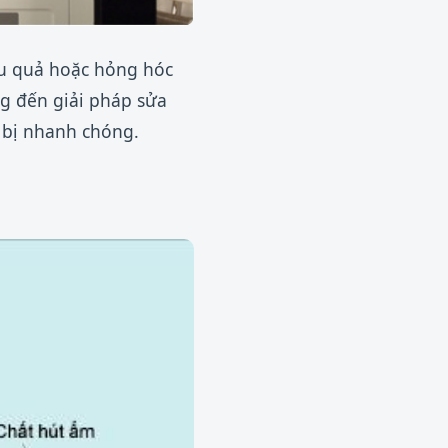
ệu quả hoặc hỏng hóc
ng đến giải pháp sửa
 bị nhanh chóng.