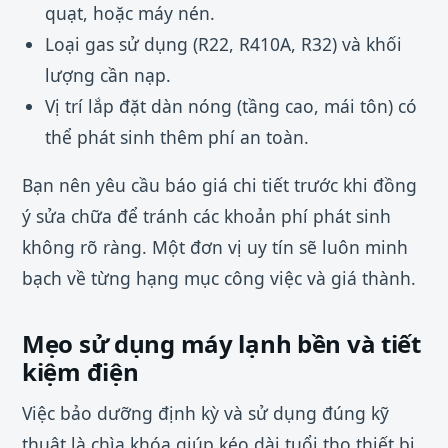
quạt, hoặc máy nén.
Loại gas sử dụng (R22, R410A, R32) và khối
lượng cần nạp.
Vị trí lắp đặt dàn nóng (tầng cao, mái tôn) có
thể phát sinh thêm phí an toàn.
Bạn nên yêu cầu báo giá chi tiết trước khi đồng
ý sửa chữa để tránh các khoản phí phát sinh
không rõ ràng. Một đơn vị uy tín sẽ luôn minh
bạch về từng hạng mục công việc và giá thành.
Mẹo sử dụng máy lạnh bền và tiết
kiệm điện
Việc bảo dưỡng định kỳ và sử dụng đúng kỹ
thuật là chìa khóa giúp kéo dài tuổi thọ thiết bị