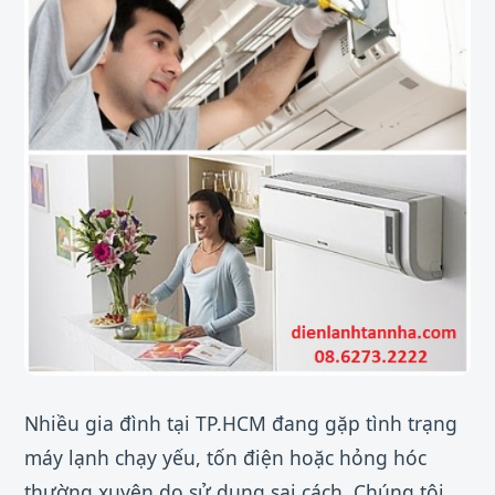
Nhiều gia đình tại TP.HCM đang gặp tình trạng
máy lạnh chạy yếu, tốn điện hoặc hỏng hóc
thường xuyên do sử dụng sai cách. Chúng tôi