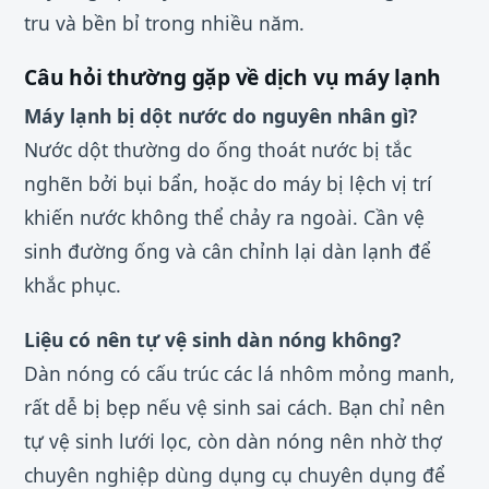
tru và bền bỉ trong nhiều năm.
Câu hỏi thường gặp về dịch vụ máy lạnh
Máy lạnh bị dột nước do nguyên nhân gì?
Nước dột thường do ống thoát nước bị tắc
nghẽn bởi bụi bẩn, hoặc do máy bị lệch vị trí
khiến nước không thể chảy ra ngoài. Cần vệ
sinh đường ống và cân chỉnh lại dàn lạnh để
khắc phục.
Liệu có nên tự vệ sinh dàn nóng không?
Dàn nóng có cấu trúc các lá nhôm mỏng manh,
rất dễ bị bẹp nếu vệ sinh sai cách. Bạn chỉ nên
tự vệ sinh lưới lọc, còn dàn nóng nên nhờ thợ
chuyên nghiệp dùng dụng cụ chuyên dụng để