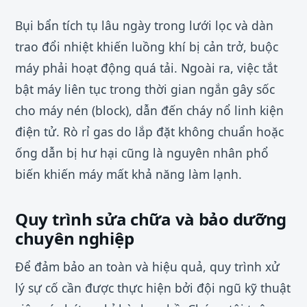
Bụi bẩn tích tụ lâu ngày trong lưới lọc và dàn
trao đổi nhiệt khiến luồng khí bị cản trở, buộc
máy phải hoạt động quá tải. Ngoài ra, việc tắt
bật máy liên tục trong thời gian ngắn gây sốc
cho máy nén (block), dẫn đến cháy nổ linh kiện
điện tử. Rò rỉ gas do lắp đặt không chuẩn hoặc
ống dẫn bị hư hại cũng là nguyên nhân phổ
biến khiến máy mất khả năng làm lạnh.
Quy trình sửa chữa và bảo dưỡng
chuyên nghiệp
Để đảm bảo an toàn và hiệu quả, quy trình xử
lý sự cố cần được thực hiện bởi đội ngũ kỹ thuật