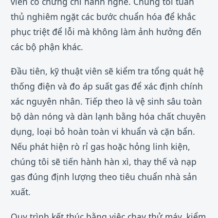
viên có chứng chỉ hành nghề. Chúng tôi tuân
thủ nghiêm ngặt các bước chuẩn hóa để khắc
phục triệt để lỗi mà không làm ảnh hưởng đến
các bộ phận khác.
Đầu tiên, kỹ thuật viên sẽ kiểm tra tổng quát hệ
thống điện và đo áp suất gas để xác định chính
xác nguyên nhân. Tiếp theo là vệ sinh sâu toàn
bộ dàn nóng và dàn lạnh bằng hóa chất chuyên
dụng, loại bỏ hoàn toàn vi khuẩn và cặn bẩn.
Nếu phát hiện rò rỉ gas hoặc hỏng linh kiện,
chúng tôi sẽ tiến hành hàn xì, thay thế và nạp
gas đúng định lượng theo tiêu chuẩn nhà sản
xuất.
Quy trình kết thúc bằng việc chạy thử máy, kiểm