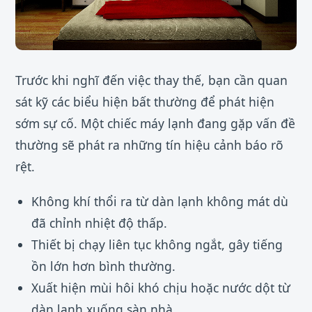
Trước khi nghĩ đến việc thay thế, bạn cần quan
sát kỹ các biểu hiện bất thường để phát hiện
sớm sự cố. Một chiếc máy lạnh đang gặp vấn đề
thường sẽ phát ra những tín hiệu cảnh báo rõ
rệt.
Không khí thổi ra từ dàn lạnh không mát dù
đã chỉnh nhiệt độ thấp.
Thiết bị chạy liên tục không ngắt, gây tiếng
ồn lớn hơn bình thường.
Xuất hiện mùi hôi khó chịu hoặc nước dột từ
dàn lạnh xuống sàn nhà.