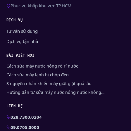
Phục vụ khắp khu vực TP.HCM
DỊCH VỤ
Tư vấn sử dụng
Dịch vụ tận nhà
BÀI VIẾT MỚI
Cách sửa máy nước nóng rò rỉ nước
Cách sửa máy lạnh bị chớp đèn
3 nguyên nhân khiến máy giặt giặt quá lâu
Hướng dẫn tự sửa máy nước nóng nước không…
LIÊN HỆ
028.7300.0204
09.0705.0000