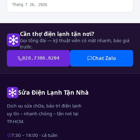
Tháng 7 26, 2026
Cần thợ điện lạnh tận nơi?
Gọi tổng đài — kỹ thuật viên có mặt nhanh, báo giá
trước.
Chat Zalo
028.7300.0204
Sửa Điện Lạnh Tận Nhà
Dịch vụ sửa chữa, bảo trì điện lạnh
uy tín – nhanh chóng – tận nơi tại
TP.HCM.
7:30 – 18:00 · cả tuần