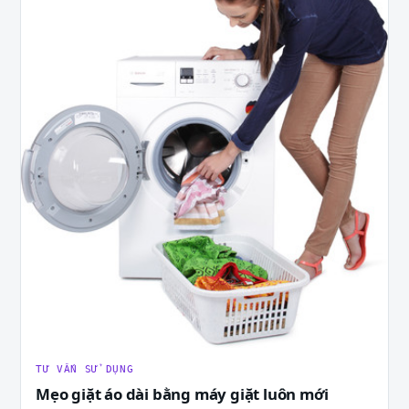
TƯ VẤN SỬ DỤNG
Mẹo giặt áo dài bằng máy giặt luôn mới