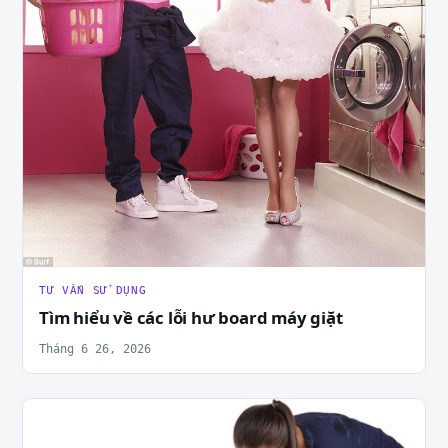
TƯ VẤN SỬ DỤNG
Tìm hiểu về các lỗi hư board máy giặt
Tháng 6 26, 2026