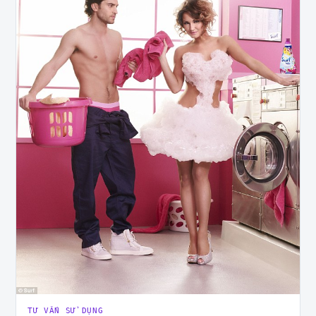
TƯ VẤN SỬ DỤNG