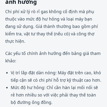
ảnh hưởng
Chi phí xử lý rò rỉ gas không cố định mà phụ
thuộc vào mức độ hư hỏng và loại máy bạn
đang sử dụng. Giá thành thường bao gồm phí
kiểm tra, vật tư thay thế (nếu có) và công thợ
thực hiện.
Các yếu tố chính ảnh hưởng đến bảng giá tham
khảo:
Vị trí lắp đặt dàn nóng: Máy đặt trên cao, khó
tiếp cận sẽ có chi phí hỗ trợ kỹ thuật cao hơn.
Mức độ hư hỏng: Chỉ cần hàn lại mối nối sẽ
rẻ hơn nhiều so với việc phải thay thế toàn
bộ đường ống đồng.