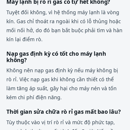
Máy lạnh bị rò rỉ gas có tự hết không?
Tuyệt đối không, vì hệ thống máy lạnh là vòng
kín. Gas chỉ thoát ra ngoài khi có lỗ thủng hoặc
mối nối hở, do đó bạn bắt buộc phải tìm và hàn
kín lại điểm rò.
Nạp gas định kỳ có tốt cho máy lạnh
không?
Không nên nạp gas định kỳ nếu máy không bị
rò rỉ. Việc nạp gas khi không cần thiết có thể
làm tăng áp suất, gây hại cho máy nén và tốn
kém chi phí điện năng.
Thời gian sửa chữa rò rỉ gas mất bao lâu?
Tùy thuộc vào vị trí rò rỉ và mức độ phức tạp,