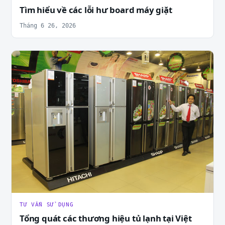
Tìm hiểu về các lỗi hư board máy giặt
Tháng 6 26, 2026
TƯ VẤN SỬ DỤNG
Tổng quát các thương hiệu tủ lạnh tại Việt