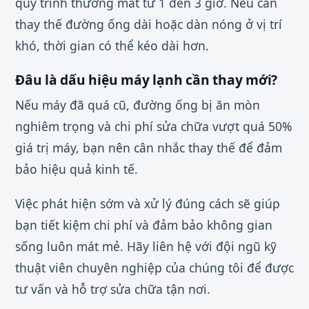
quy trình thường mất từ 1 đến 3 giờ. Nếu cần
thay thế đường ống dài hoặc dàn nóng ở vị trí
khó, thời gian có thể kéo dài hơn.
Đâu là dấu hiệu máy lạnh cần thay mới?
Nếu máy đã quá cũ, đường ống bị ăn mòn
nghiêm trọng và chi phí sửa chữa vượt quá 50%
giá trị máy, bạn nên cân nhắc thay thế để đảm
bảo hiệu quả kinh tế.
Việc phát hiện sớm và xử lý đúng cách sẽ giúp
bạn tiết kiệm chi phí và đảm bảo không gian
sống luôn mát mẻ. Hãy liên hệ với đội ngũ kỹ
thuật viên chuyên nghiệp của chúng tôi để được
tư vấn và hỗ trợ sửa chữa tận nơi.