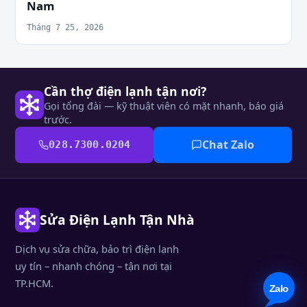
Nam
Tháng 7 25, 2026
Cần thợ điện lạnh tận nơi?
Gọi tổng đài — kỹ thuật viên có mặt nhanh, báo giá
trước.
Chat Zalo
028.7300.0204
Sửa Điện Lạnh Tận Nhà
Dịch vụ sửa chữa, bảo trì điện lạnh
uy tín – nhanh chóng – tận nơi tại
TP.HCM.