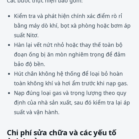
Các bước thực hiện bao gồm:
Kiểm tra và phát hiện chính xác điểm rò rỉ
bằng máy dò khí, bọt xà phòng hoặc bơm áp
suất Nitơ.
Hàn lại vết nứt nhỏ hoặc thay thế toàn bộ
đoạn ống bị ăn mòn nghiêm trọng để đảm
bảo độ bền.
Hút chân không hệ thống để loại bỏ hoàn
toàn không khí và hơi ẩm trước khi nạp gas.
Nạp đúng loại gas và trọng lượng theo quy
định của nhà sản xuất, sau đó kiểm tra lại áp
suất và vận hành.
Chi phí sửa chữa và các yếu tố