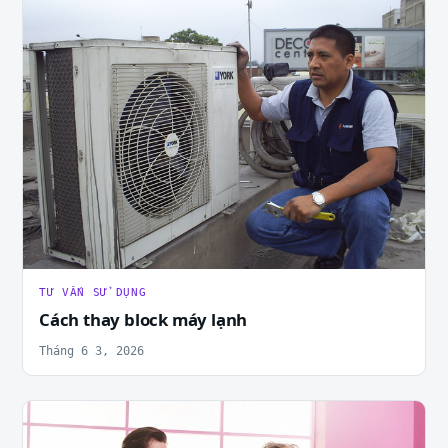
TƯ VẤN SỬ DỤNG
Cách thay block máy lạnh
Tháng 6 3, 2026