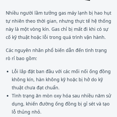
Nhiều người lầm tưởng gas máy lạnh bị hao hụt
tự nhiên theo thời gian, nhưng thực tế hệ thống
này là một vòng kín. Gas chỉ bị mất đi khi có sự
cố kỹ thuật hoặc lỗi trong quá trình vận hành.
Các nguyên nhân phổ biến dẫn đến tình trạng
rò rỉ bao gồm:
Lỗi lắp đặt ban đầu với các mối nối ống đồng
không kín, hàn không kỹ hoặc bị hở do kỹ
thuật chưa đạt chuẩn.
Tình trạng ăn mòn oxy hóa sau nhiều năm sử
dụng, khiến đường ống đồng bị gỉ sét và tạo
lỗ thủng nhỏ.