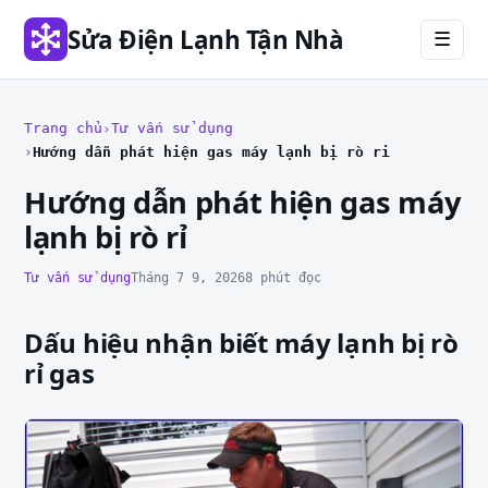
Sửa Điện Lạnh Tận Nhà
☰
Trang chủ
Tư vấn sử dụng
Hướng dẫn phát hiện gas máy lạnh bị rò rỉ
Hướng dẫn phát hiện gas máy
lạnh bị rò rỉ
Tư vấn sử dụng
Tháng 7 9, 2026
8 phút đọc
Dấu hiệu nhận biết máy lạnh bị rò
rỉ gas