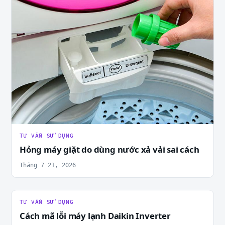
TƯ VẤN SỬ DỤNG
Hỏng máy giặt do dùng nước xả vải sai cách
Tháng 7 21, 2026
TƯ VẤN SỬ DỤNG
Cách mã lỗi máy lạnh Daikin Inverter