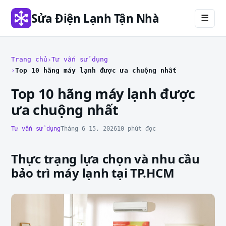
Sửa Điện Lạnh Tận Nhà
☰
Trang chủ
Tư vấn sử dụng
Top 10 hãng máy lạnh được ưa chuộng nhất
Top 10 hãng máy lạnh được
ưa chuộng nhất
Tư vấn sử dụng
Tháng 6 15, 2026
10 phút đọc
Thực trạng lựa chọn và nhu cầu
bảo trì máy lạnh tại TP.HCM