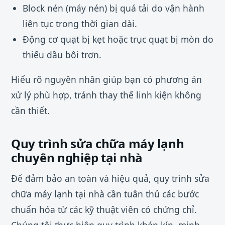
Block nén (máy nén) bị quá tải do vận hành
liên tục trong thời gian dài.
Động cơ quạt bị kẹt hoặc trục quạt bị mòn do
thiếu dầu bôi trơn.
Hiểu rõ nguyên nhân giúp bạn có phương án
xử lý phù hợp, tránh thay thế linh kiện không
cần thiết.
Quy trình sửa chữa máy lạnh
chuyên nghiệp tại nhà
Để đảm bảo an toàn và hiệu quả, quy trình sửa
chữa máy lạnh tại nhà cần tuân thủ các bước
chuẩn hóa từ các kỹ thuật viên có chứng chỉ.
Chúng tôi thực hiện quy trình khép kín, minh