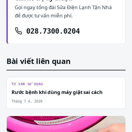
Gọi ngay tổng đài Sửa Điện Lạnh Tận Nhà
để được tư vấn miễn phí.
028.7300.0204
Bài viết liên quan
TƯ VẤN SỬ DỤNG
Rước bệnh khi dùng máy giặt sai cách
Tháng 7 4, 2026