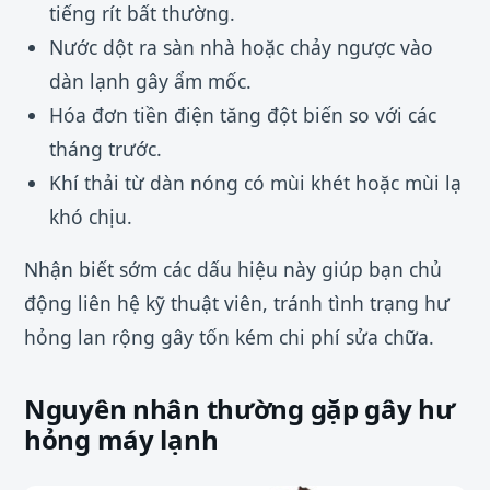
tiếng rít bất thường.
Nước dột ra sàn nhà hoặc chảy ngược vào
dàn lạnh gây ẩm mốc.
Hóa đơn tiền điện tăng đột biến so với các
tháng trước.
Khí thải từ dàn nóng có mùi khét hoặc mùi lạ
khó chịu.
Nhận biết sớm các dấu hiệu này giúp bạn chủ
động liên hệ kỹ thuật viên, tránh tình trạng hư
hỏng lan rộng gây tốn kém chi phí sửa chữa.
Nguyên nhân thường gặp gây hư
hỏng máy lạnh