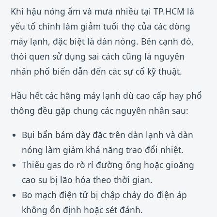
Khí hậu nóng ẩm và mưa nhiều tại TP.HCM là
yếu tố chính làm giảm tuổi thọ của các dòng
máy lạnh, đặc biệt là dàn nóng. Bên cạnh đó,
thói quen sử dụng sai cách cũng là nguyên
nhân phổ biến dẫn đến các sự cố kỹ thuật.
Hầu hết các hãng máy lạnh dù cao cấp hay phổ
thông đều gặp chung các nguyên nhân sau:
Bụi bẩn bám dày đặc trên dàn lạnh và dàn
nóng làm giảm khả năng trao đổi nhiệt.
Thiếu gas do rò rỉ đường ống hoặc gioăng
cao su bị lão hóa theo thời gian.
Bo mạch điện tử bị chập cháy do điện áp
không ổn định hoặc sét đánh.