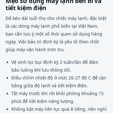
Mẹo sử dụng máy lạnh bền bỉ và
tiết kiệm điện
Để kéo dài tuổi thọ cho chiếc máy lạnh, đặc biệt
là các dòng máy lạnh phổ biến tại Việt Nam,
bạn cần lưu ý một số thói quen sử dụng hàng
ngày. Việc bảo trì định kỳ là yếu tố then chốt
giúp máy vận hành trơn tru.
Vệ sinh lọc bụi định kỳ 2 tuần/lần để đảm
bảo luồng khí lưu thông tốt.
Điều chỉnh nhiệt độ ở mức 26-27 độ C để cân
bằng giữa độ lạnh và tiết kiệm điện.
Tắt máy trước khi rời khỏi phòng khoảng 15
phút để tiết kiệm năng lượng.
Không bật máy liên tục quá 8 tiếng, nên nghỉ