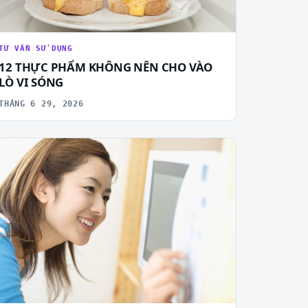
TƯ VẤN SỬ DỤNG
12 THỰC PHẨM KHÔNG NÊN CHO VÀO
LÒ VI SÓNG
THÁNG 6 29, 2026