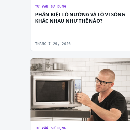
TƯ VẤN SỬ DỤNG
PHÂN BIỆT LÒ NƯỚNG VÀ LÒ VI SÓNG
KHÁC NHAU NHƯ THẾ NÀO?
THÁNG 7 29, 2026
TƯ VẤN SỬ DỤNG