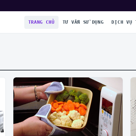
TRANG CHỦ
TƯ VẤN SỬ DỤNG
DỊCH VỤ 