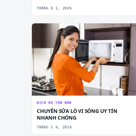
THÁNG 6 1, 2026
DỊCH VỤ TẬN NHÀ
CHUYÊN SỬA LÒ VI SÓNG UY TÍN
NHANH CHÓNG
THÁNG 5 6, 2026