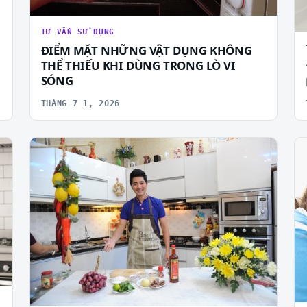
TƯ VẤN SỬ DỤNG
ĐIỂM MẶT NHỮNG VẬT DỤNG KHÔNG
THỂ THIẾU KHI DÙNG TRONG LÒ VI
SÓNG
THÁNG 7 1, 2026